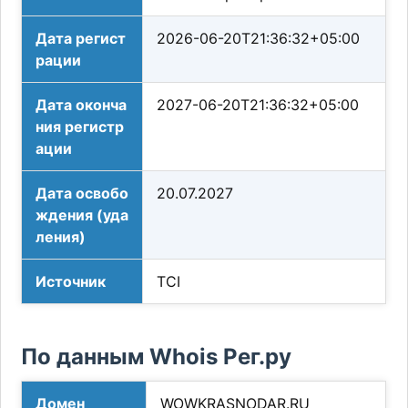
Дата регист
2026-06-20T21:36:32+05:00
рации
Дата оконча
2027-06-20T21:36:32+05:00
ния регистр
ации
Дата освобо
20.07.2027
ждения (уда
ления)
Источник
TCI
По данным Whois Рег.ру
Домен
WOWKRASNODAR.RU